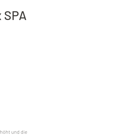
x SPA
höht und die