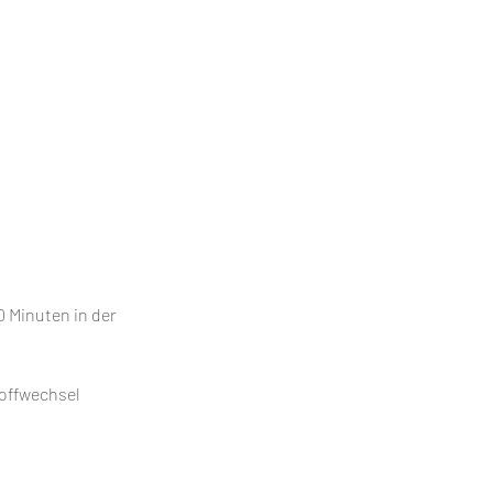
0 Minuten in der
toffwechsel