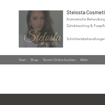
Stelosta Cosmet
Kosmetische Behandlung
Zahnbleaching & Fusspf
Schönheitsbehandlungen
Start
Shop
Termin Online buchen
Mehr