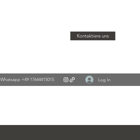
Kontaktiere uns
Whatsapp +49 17644415015
Log In