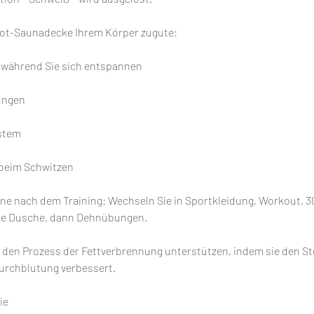
rot-Saunadecke Ihrem Körper zugute:
, während Sie sich entspannen
ungen
stem
e beim Schwitzen
ne nach dem Training: Wechseln Sie in Sportkleidung, Workout, 3
te Dusche, dann Dehnübungen.
 den Prozess der Fettverbrennung unterstützen, indem sie den S
Durchblutung verbessert.
ie