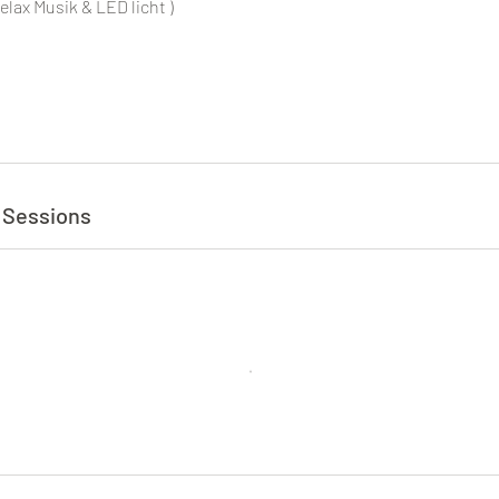
lax Musik & LED licht )
 Sessions