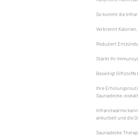
So kommt die Infra
Verbrennt Kalorien
Reduziert Entzünd
Stärkt Ihr Immunsy
Beseitigt Giftstoff
Ihre Erholungsrouti
Saunadecke, eiskal
Infrarotwärme kann
ankurbelt und die 
Saunadecke Therap