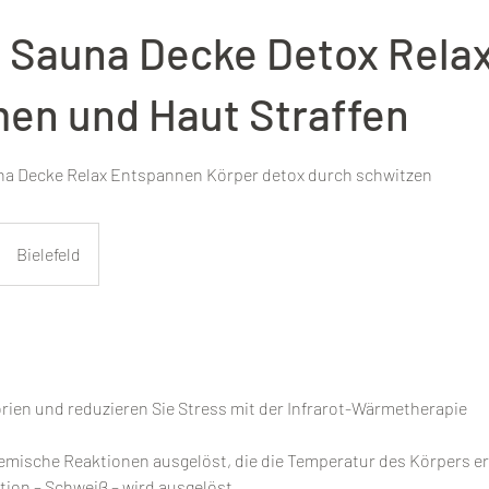
 Sauna Decke Detox Rela
en und Haut Straffen
a Decke Relax Entspannen Körper detox durch schwitzen
Bielefeld
rien und reduzieren Sie Stress mit der Infrarot-Wärmetherapie
mische Reaktionen ausgelöst, die die Temperatur des Körpers er
tion – Schweiß – wird ausgelöst.