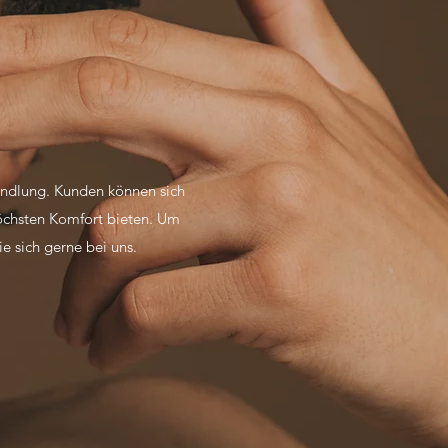
andlung. Kunden können sich
öchsten Komfort bieten. Um
e sich gerne bei uns.