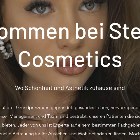
kommen bei Ste
Cosmetics
Wo Schönheit und Ästhetik zuhause sind
auf drei Grundprinzipien gegründet: gesundes Leben, hervorragende
Unser Management und Team sind bestrebt, unseren Patienten die sich
bieten. Jeder von uns ist Experte auf einem bestimmten Fachgebi
iduelle Betreuung für Ihr Aussehen und Wohlbefinden zu finden. Möc