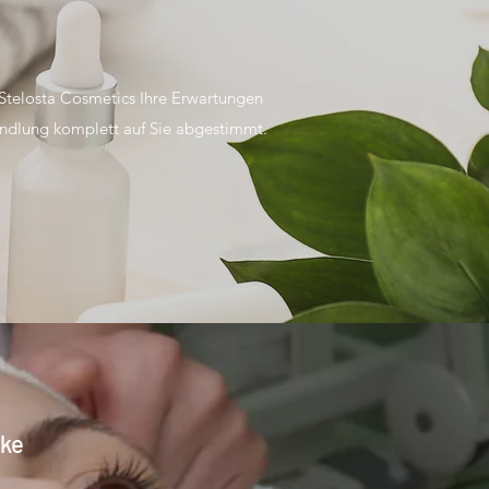
Stelosta Cosmetics Ihre Erwartungen
handlung komplett auf Sie abgestimmt.
ske