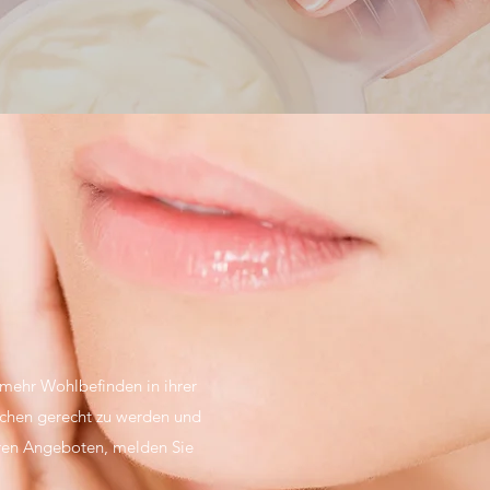
 mehr Wohlbefinden in ihrer
chen gerecht zu werden und
eren Angeboten, melden Sie