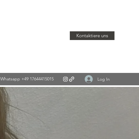
Kontaktiere uns
Whatsapp +49 17644415015
Log In