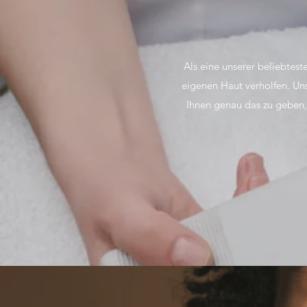
Als eine unserer beliebtes
eigenen Haut verholfen. U
Ihnen genau das zu geben,