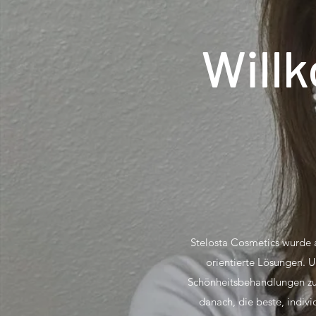
Will
Stelosta Cosmetics wurde 
orientierte Lösungen. 
Schönheitsbehandlungen zu 
danach, die beste, indiv