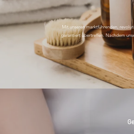
Mit unseren marktführenden, revolu
garantiert übertreffen. Nachdem unse
Ge