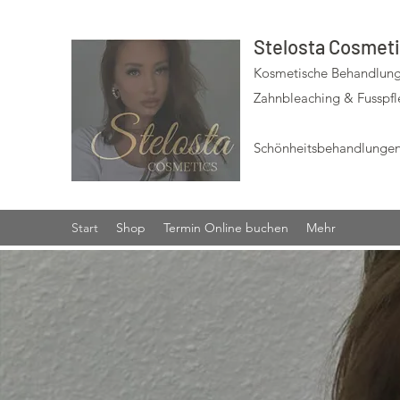
Stelosta Cosmet
Kosmetische Behandlung
Zahnbleaching & Fusspf
Schönheitsbehandlungen
Start
Shop
Termin Online buchen
Mehr