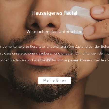
Hauseigenes Facial
Wir machen den Unterschied
 für bemerkenswerte Resultate, unabhängig vom Zustand vor der Beh
n, dass unsere schönen, sauberen und privaten Einrichtungen den h
vice zu erfahren und wie Sie ihn für sich anpassen können, melden Si
Mehr erfahren