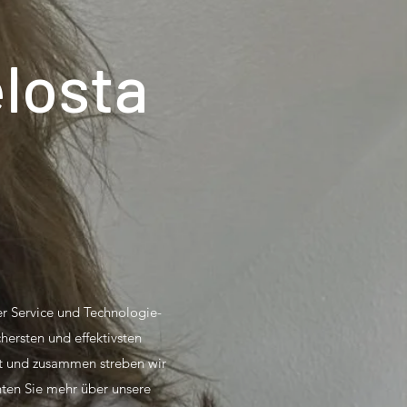
losta
r Service und Technologie-
ersten und effektivsten
et und zusammen streben wir
hten Sie mehr über unsere