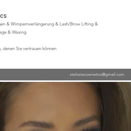
ics
en & Wimpernverlängerung & Lash/Brow Lifting &
lege & Waxing
, denen Sie vertrauen können
stelostacosmetics@gmail.com