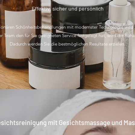
Effektiv, sicher und persönlich
tionären Schönheitsbehandlungen mit modernster Technologie wird 
r Team den für Sie geeigneten Service festgelegt hat, wird die Be
Dadurch werden Sie die bestmöglichen Resultate erzielen.
sichtsreinigung mit Gesichtsmassage und Ma