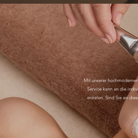
Mit unserer hochmodernen 
Service kann an die indi
erzielen. Sind Sie an di