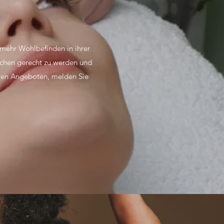
 mehr Wohlbefinden in ihrer
chen gerecht zu werden und
eren Angeboten, melden Sie