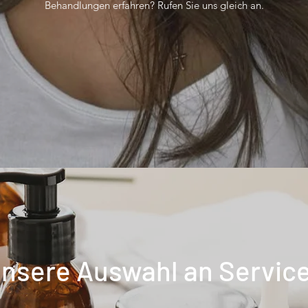
Behandlungen erfahren? Rufen Sie uns gleich an.
nsere Auswahl an Servic