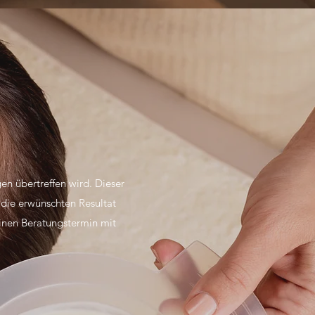
n übertreffen wird. Dieser
 die erwünschten Resultat
einen Beratungstermin mit