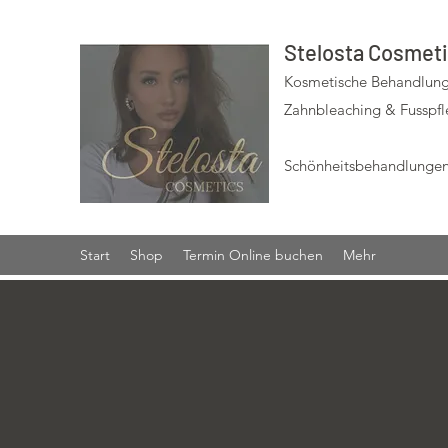
Stelosta Cosmet
Kosmetische Behandlung
Zahnbleaching & Fusspf
Schönheitsbehandlungen
Start
Shop
Termin Online buchen
Mehr