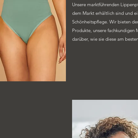
Unsere marktführenden Lippenpfle
dem Markt erhältlich sind und ei
Schönheitspflege. Wir bieten de
Produkte, unsere fachkundigen M
darüber, wie sie diese am beste