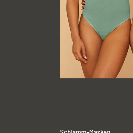
Schlamm-Masken