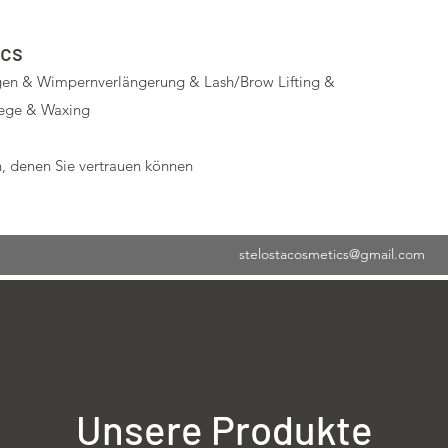
ics
en & Wimpernverlängerung & Lash/Brow Lifting &
lege & Waxing
, denen Sie vertrauen können
stelostacosmetics@gmail.com
Unsere Produkte