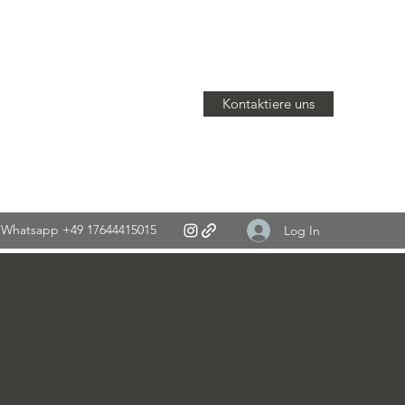
Kontaktiere uns
Whatsapp +49 17644415015
Log In