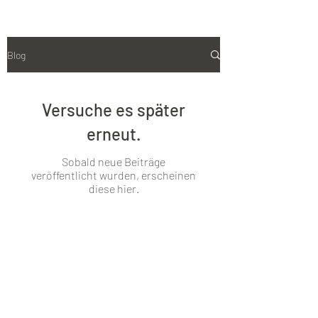
Blog
Versuche es später
erneut.
Sobald neue Beiträge
veröffentlicht wurden, erscheinen
diese hier.