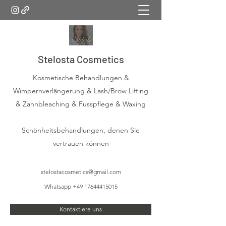
Stelosta Cosmetics
Kosmetische Behandlungen &
Wimpernverlängerung & Lash/Brow Lifting
& Zahnbleaching & Fusspflege & Waxing
Schönheitsbehandlungen, denen Sie
vertrauen können
stelostacosmetics@gmail.com
Whatsapp
+49 17644415015
Kontaktiere uns