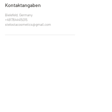
Kontaktangaben
Bielefeld, Germany
+4917644415015
stelostacosmetics@gmail.com