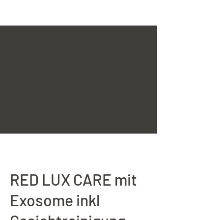
RED LUX CARE mit
Exosome inkl