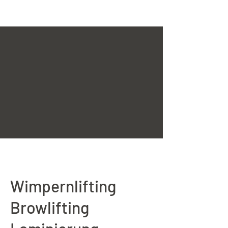
Wimpernlifting
Browlifting